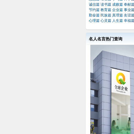
诚信篇
读书篇
成败篇
奉献
节约篇
教育篇
企业篇
事业
勤奋篇
民族篇
真理篇
友谊
心理篇
心灵篇
人生篇
幸福
名人名言热门查询