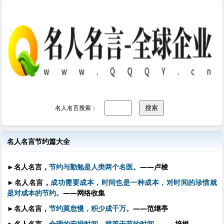
名人名言搜索：
名人名言节约篇大全
►
名人名言，
节约与勤勉是人类两个名医。
——卢梭
►
名人名言，
成功需要成本，时间也是一种成本，对时间的珍惜就
是对成本的节约。
——网络收集
►
名人名言，
节约莫怠慢，积少成千万。
——范继亭
►
名人名言，
合理的安排时间，就等于节约时间。
——培根