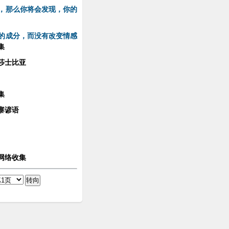
，那么你将会发现，你的
的成分，而没有改变情感
集
莎士比亚
集
寨谚语
网络收集