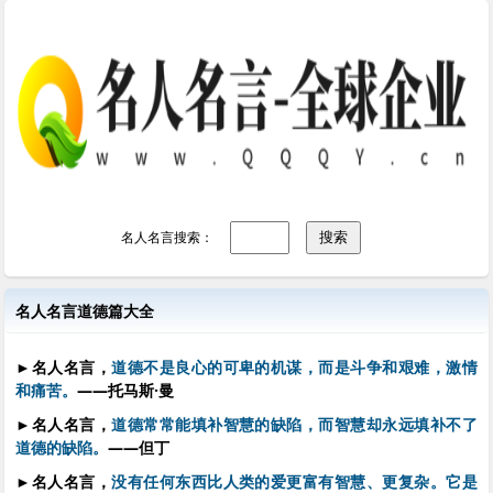
名人名言搜索：
名人名言道德篇大全
►
名人名言，
道德不是良心的可卑的机谋，而是斗争和艰难，激情
和痛苦。
——托马斯·曼
►
名人名言，
道德常常能填补智慧的缺陷，而智慧却永远填补不了
道德的缺陷。
——但丁
►
名人名言，
没有任何东西比人类的爱更富有智慧、更复杂。它是