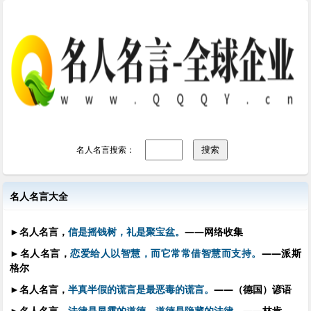
名人名言搜索：
名人名言大全
►
名人名言，
信是摇钱树，礼是聚宝盆。
——网络收集
►
名人名言，
恋爱给人以智慧，而它常常借智慧而支持。
——派斯
格尔
►
名人名言，
半真半假的谎言是最恶毒的谎言。
——（德国）谚语
►
名人名言，
法律是显露的道德，道德是隐藏的法律。
——林肯