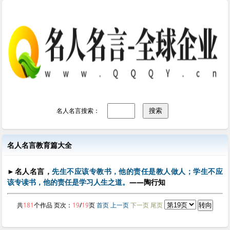
名人名言搜索：
名人名言教育篇大全
►
名人名言，
先生不应该专教书，他的责任是教人做人；学生不应
该专读书，他的责任是学习人生之道。
——陶行知
共
181
个作品 页次：
19
/
19
页
首页
上一页
下一页 尾页